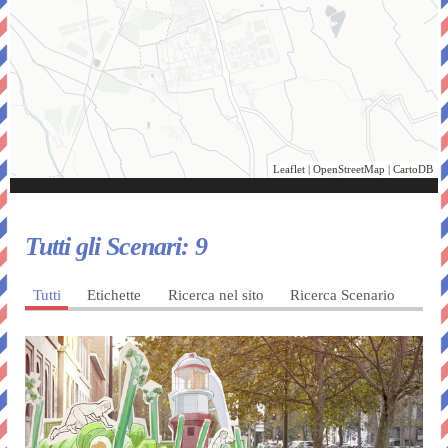
Leaflet
|
OpenStreetMap
|
CartoDB
Tutti gli Scenari:
9
Tutti
Etichette
Ricerca nel sito
Ricerca Scenario