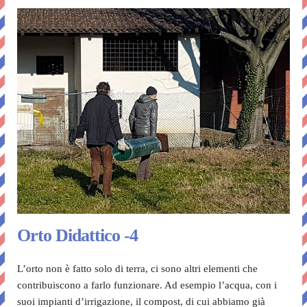
Orto Didattico -4
L’orto non è fatto solo di terra, ci sono altri elementi che
contribuiscono a farlo funzionare. Ad esempio l’acqua, con i
suoi impianti d’irrigazione, il compost, di cui abbiamo già