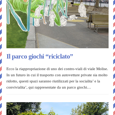
Il parco giochi “riciclato”
Ecco la riappropriazione di uno dei contro-viali di viale Molise.
In un futuro in cui il trasporto con autovetture private sia molto
ridotto, questi spazi saranno riutilizzati per la socialita’ e la
convivialita’, qui rappresentate da un parco giochi…