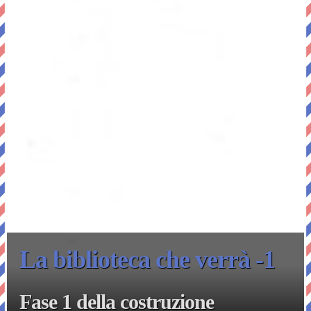
La biblioteca che verrà -1
Fase 1 della costruzione