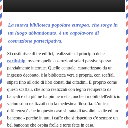
La nuova biblioteca popolare europea, che sorge in
un luogo abbandonato, è un capolavoro di
costruzione partecipativa.
Si costituisce di tre edifici, realizzati sul principio delle
earthship
,
ovvero quelle costruzioni solari passive spesso
parzialmente interrate. Quello centrale, caratterizzato da un
ingresso decorato, è la biblioteca vera e propria, con scaffali
stipati fino all'orlo di libri donati dai cittadini. E proprio come
questi scaffali, che sono realizzati con legno recuperato da
bancali e chi più ne ha più ne metta, anche i mobili dell'edificio
vicino sono realizzati con la medesima filosofia. L'unica
differenza è che in questo caso si tratta di tavolini, sedie ed un
bancone - perchè in tutti i caffè che si rispettino c'è sempre un
bel bancone che ospita frolle e torte fatte in casa.